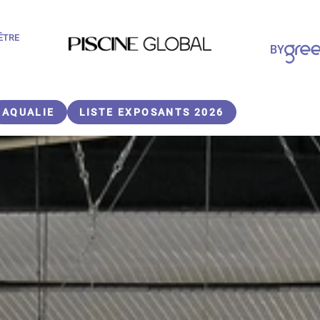
-ÊTRE
Paragraphes
BY
Paragraphes
AQUALIE
LISTE EXPOSANTS 2026