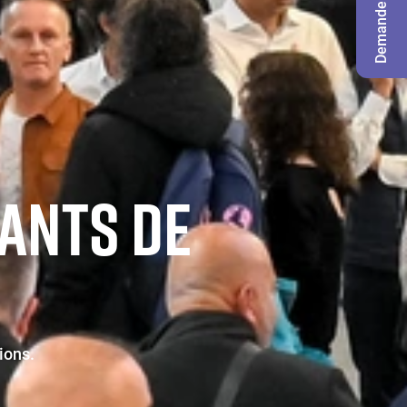
Demande de badge
ANTS DE
sions.