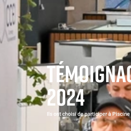
TÉMOIGNAG
2024
Ils ont choisi de participer à Piscine