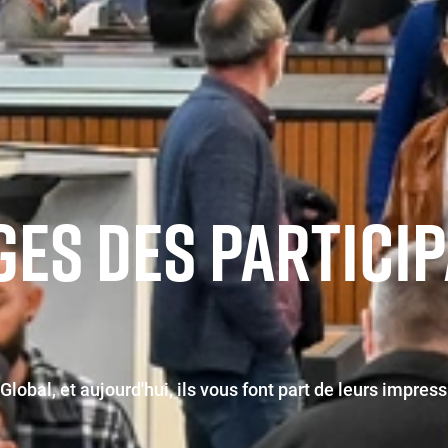
ES DES PARTICIP
 Global, et aujourd'hui, ils vous font part de leurs impres