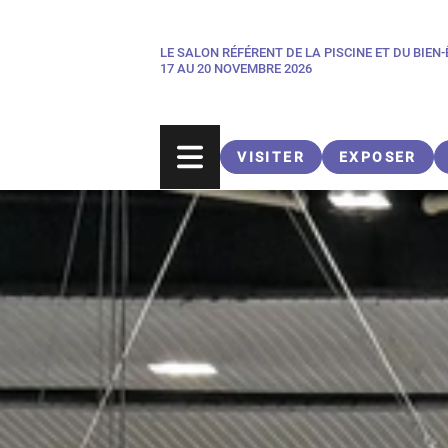
Aller
au
LE SALON RÉFÉRENT DE LA PISCINE ET DU BIEN
Paragraphes
contenu
17 AU 20 NOVEMBRE 2026
principal
VISITER
EXPOSER