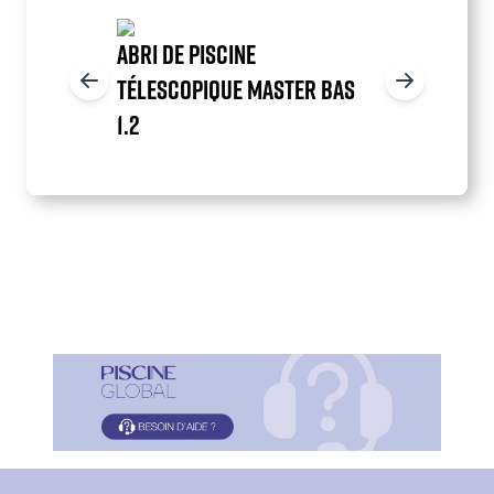
ABRI DE PISCINE
TÉLESCOPIQUE MASTER BAS
1.2
Item
1
of
9
Paragraphes
Paragraphes