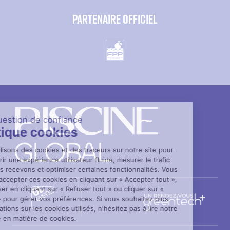
PARTENAIRE OFFICIEL
Éditeur
de
texte
Paragraphes
Paragraphes