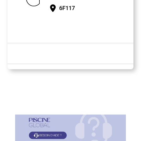
6F117
Paragraphes