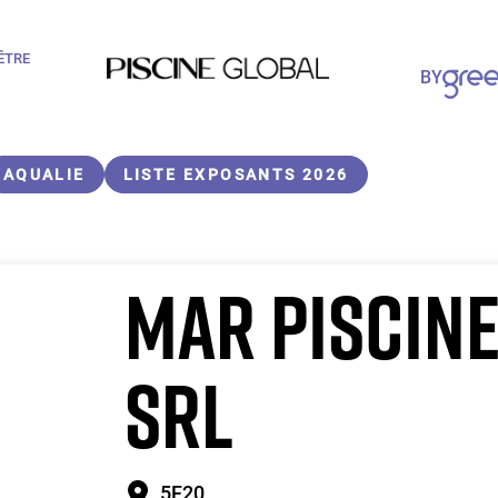
-ÊTRE
Paragraphes
BY
Paragraphes
AQUALIE
LISTE EXPOSANTS 2026
MAR PISCIN
SRL
5F20