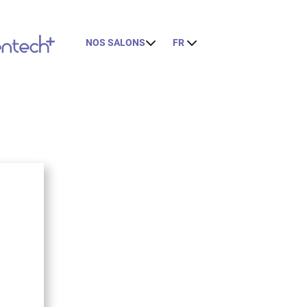
NOS SALONS
FR
E