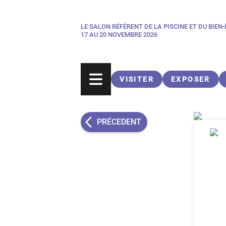
Aller
au
LE SALON RÉFÉRENT DE LA PISCINE ET DU BIEN
Paragraphes
contenu
17 AU 20 NOVEMBRE 2026
principal
VISITER
EXPOSER
PRÉCEDENT