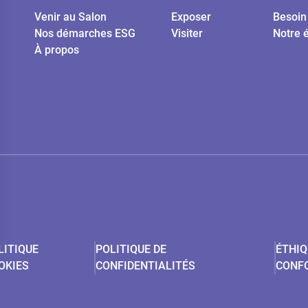
Venir au Salon
Exposer
Besoin 
Nos démarches ESG
Visiter
Notre 
À propos
LITIQUE
POLITIQUE DE
ÉTHIQ
OKIES
CONFIDENTIALITÉS
CONF