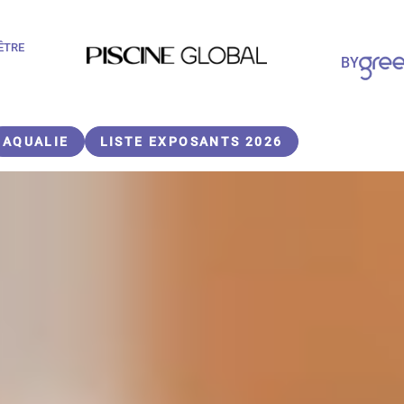
-ÊTRE
Paragraphes
BY
Paragraphes
AQUALIE
LISTE EXPOSANTS 2026