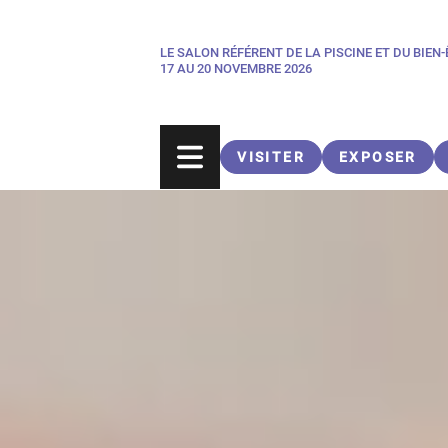
Aller
au
LE SALON RÉFÉRENT DE LA PISCINE ET DU BIEN
Paragraphes
contenu
17 AU 20 NOVEMBRE 2026
principal
VISITER
EXPOSER